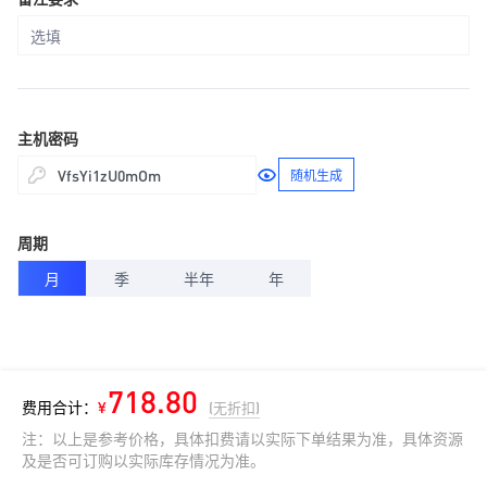
主机密码
随机生成
周期
月
季
半年
年
718.80
费用合计：
¥
(无折扣)
注：以上是参考价格，具体扣费请以实际下单结果为准，具体资源
及是否可订购以实际库存情况为准。