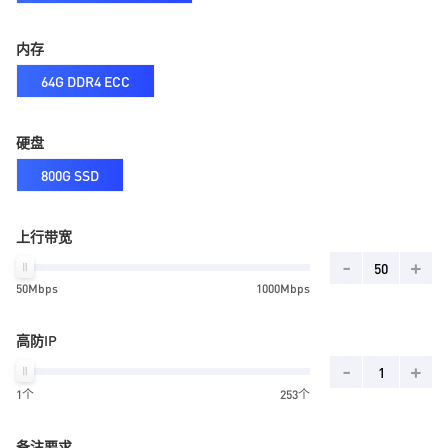
内存
64G DDR4 ECC
硬盘
800G SSD
上行带宽
-
+
50Mbps
1000Mbps
高防IP
-
+
1个
253个
备注要求