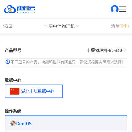
十堰电信物理机
返回
清单
(0个)
产品型号
十堰物理机-E5-64G
不同型号的产品，功能和性能有所差异，建议您根据实际需求选择！
数据中心
湖北十堰数据中心
操作系统
CentOS