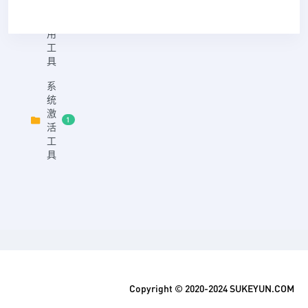
他
实
0
用
工
具
系
统
激
1
活
工
具
Copyright © 2020-2024 SUKEYUN.COM