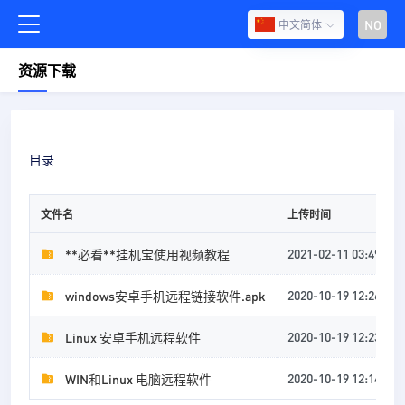
NO
中文简体
资源下载
远
目录
程
链
4
接
文件名
上传时间
工
具
2021-02-11 03:49
**必看**挂机宝使用视频教程
挂
载
2020-10-19 12:26
windows安卓手机远程链接软件.apk
磁
2
盘
2020-10-19 12:23
Linux 安卓手机远程软件
教
程
2020-10-19 12:14
WIN和Linux 电脑远程软件
其