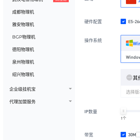
成都物理机
硬件配置
E5-2
雅安物理机
BGP物理机
操作系统
Wi
德阳物理机
泉州物理机
绍兴物理机
其
企业级挂机宝
选择版
代理加盟服务
IP数量
1个
带宽
30M