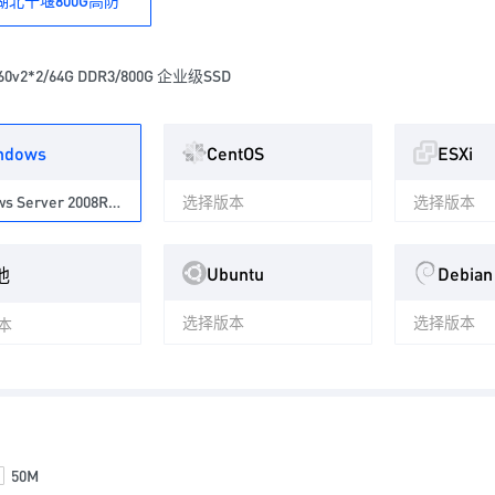
湖北十堰800G高防
660v2*2/64G DDR3/800G 企业级SSD
ndows
CentOS
ESXi
Windows Server 2008R2 中文 数据中心版 64位
选择版本
选择版本
Ubuntu
Debian
他
选择版本
选择版本
本
50M