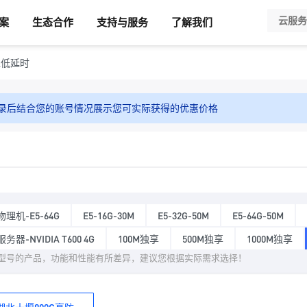
案
生态合作
支持与服务
了解我们
超低延时
录后结合您的账号情况展示您可实际获得的优惠价格
理机-E5-64G
E5-16G-30M
E5-32G-50M
E5-64G-50M
务器-NVIDIA T600 4G
100M独享
500M独享
1000M独享
型号的产品，功能和性能有所差异，建议您根据实际需求选择！