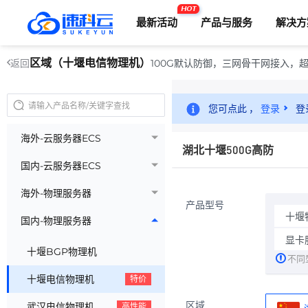
HOT
最新活动
产品与服务
解决方
区域（十堰电信物理机）
100G默认防御，三网骨干网接入，
返回
您可点此 ，
登录
登
海外-云服务器ECS
湖北十堰500G高防
国内-云服务器ECS
海外-物理服务器
产品型号
十堰物
国内-物理服务器
显卡服
十堰BGP物理机
不同
十堰电信物理机
特价
区域
武汉电信物理机
高性能