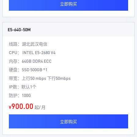
立即购买
E5-64G-50M
线路：
湖北武汉电信
CPU：
INTEL E5-2680 V4
内存：
64GB DDR4 ECC
硬盘：
SSD 500GB *1
带宽：
上行50 mbps 下行50mbps
IP数：
默认1个
防护：
100G
900.00
¥
起/ 月
立即购买