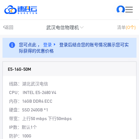
武汉电信物理机
返回
清单
(0个)
您可点此 ，
登录
登录后结合您的账号情况展示您可实
际获得的优惠价格
E5-16G-50M
线路：
湖北武汉电信
CPU：
INTEL E5-2680 V4
内存：
16GB DDR4 ECC
硬盘：
SSD 240GB *1
带宽：
上行50 mbps 下行50mbps
IP数：
默认1个
防护：
100G