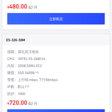
480.00
¥
起/ 月
立即购买
E5-32G-50M
线路：
湖北武汉电信
CPU：
INTEL E5-2680 V4
内存：
32GB DDR4 ECC
硬盘：
SSD 240GB *1
带宽：
上行50 mbps 下行50mbps
IP数：
默认1个
防护：
100G
720.00
¥
起/ 月