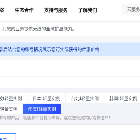
案
生态合作
支持与服务
了解我们
，为您的业务提供无缝的全球扩展能力。
录后结合您的账号情况展示您可实际获得的优惠价格
坡|轻量实例
日本|轻量实例
台北|轻量实例
韩国|轻量实例
|轻量实例
印度|轻量实例
型号的产品，功能和性能有所差异，建议您根据实际需求选择！