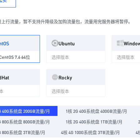
孟买
费上行流量，暂不支持升降级及加购流量包，流量用完服务器将暂停。
ntOS
Ubuntu
Windo
ntOS 7.6 64位
选择版本
选择版本
dHat
Rocky
本
选择版本
G 40G系统盘 200GB流量/月
1核 2G 40G系统盘 400GB流量/月
G 80G系统盘 800GB流量/月
1核 2G 40G系统盘 1TB流量/月
G 80G系统盘 3TB流量/月
4核 4G 100G系统盘 3TB流量/月
4