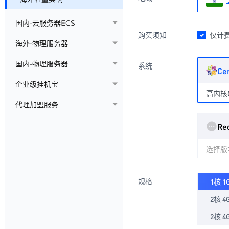
国内-云服务器ECS
购买须知
仅计
海外-物理服务器
国内-物理服务器
系统
Ce
企业级挂机宝
高内核Ce
代理加盟服务
Re
选择版
规格
1核 1
2核 4
2核 4