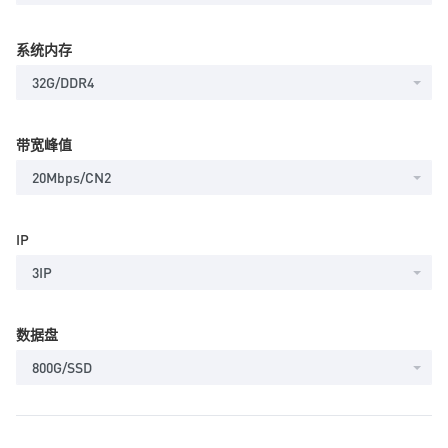
系统内存
32G/DDR4
带宽峰值
20Mbps/CN2
IP
3IP
数据盘
800G/SSD