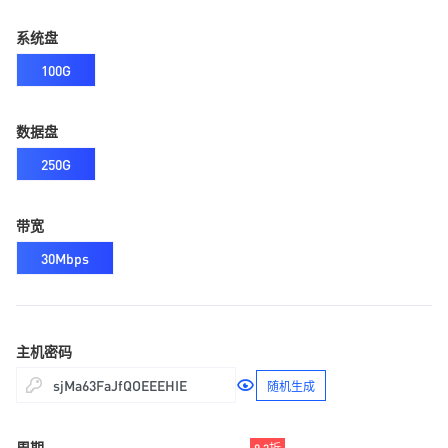
系统盘
100G
数据盘
250G
带宽
30Mbps
主机密码
随机生成
周期