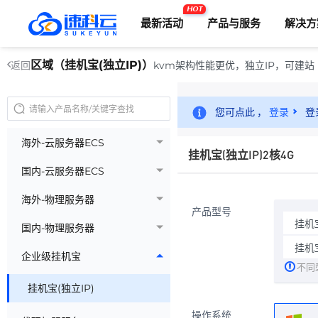
HOT
最新活动
产品与服务
解决方
区域（挂机宝(独立IP)）
kvm架构性能更优，独立IP，可建站
返回
您可点此 ，
登录
登
海外-云服务器ECS
挂机宝(独立IP)2核4G
国内-云服务器ECS
海外-物理服务器
产品型号
挂机宝
国内-物理服务器
挂机宝
企业级挂机宝
不同
挂机宝(独立IP)
操作系统