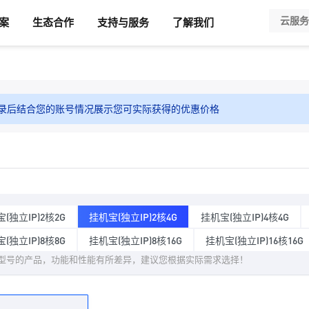
案
生态合作
支持与服务
了解我们
录后结合您的账号情况展示您可实际获得的优惠价格
(独立IP)2核2G
挂机宝(独立IP)2核4G
挂机宝(独立IP)4核4G
(独立IP)8核8G
挂机宝(独立IP)8核16G
挂机宝(独立IP)16核16G
型号的产品，功能和性能有所差异，建议您根据实际需求选择！