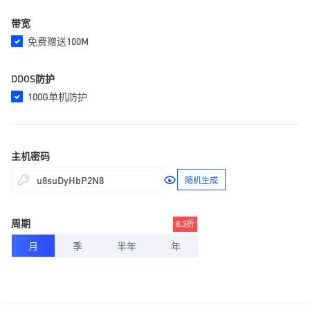
带宽
免费赠送100M
DDOS防护
100G单机防护
主机密码
随机生成
周期
8.3折
月
季
半年
年