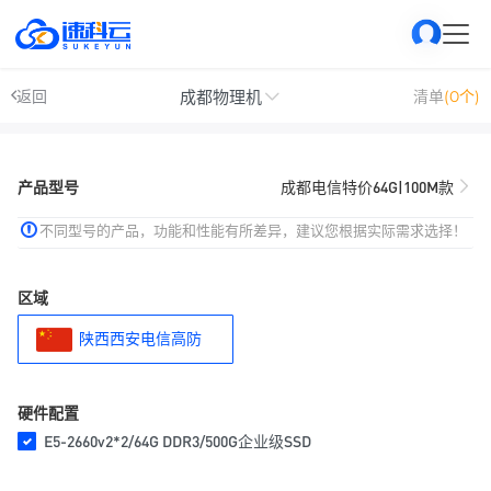
成都物理机
返回
清单
(0个)
产品型号
成都电信特价64G|100M款
不同型号的产品，功能和性能有所差异，建议您根据实际需求选择！
区域
陕西西安电信高防
硬件配置
E5-2660v2*2/64G DDR3/500G企业级SSD