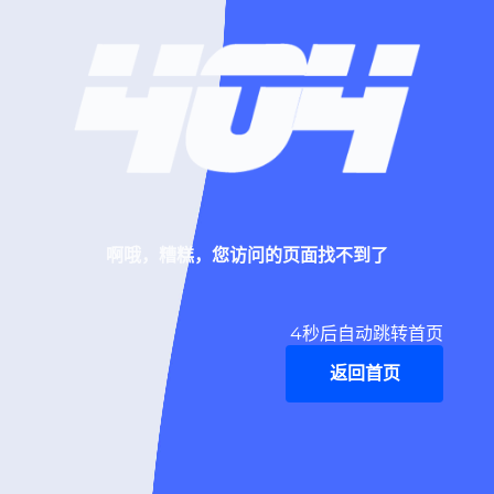
啊哦，糟糕，您访问的页面找不到了
4
秒后自动跳转首页
返回首页