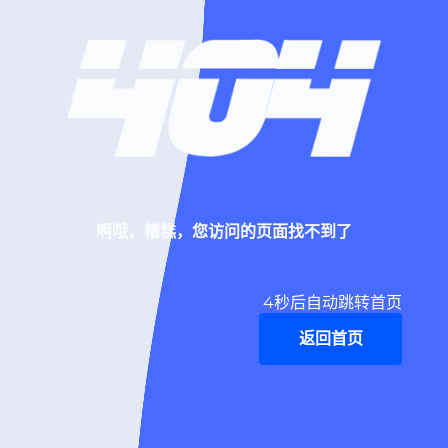
啊哦，糟糕，您访问的页面找不到了
4
秒后自动跳转首页
返回首页