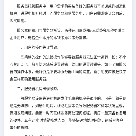
服务器托管服务中，用户需求购买装备好的服务器再邮递或许搬运到
机房，进程中相对耗时，而服务器租借服务中，用户只需求签订合同后，
即买即用。
服务器的租用与服务器托管，两种运用形成都vps式终究哪种更适合
企业用户，得看企业本身的本钱考虑和事务需求。
一，用户的操作失误导致。
一些简略的操作的过错操作能够导致服务器无法正常运转，如：不小
心禁用网卡，敞开防火墙后设置过错，端口的设置过错等，如不了解服务
器的操作体系，最好仍是不要动服务器上面的设置，新手朋友应该赶快学
会怎样正确运用服务器。
二，服务器机房出现故障。
一般服务器设备先进的机房发作毛病的概率是很小的，可是问题呈现
也是无法防止，如硬件毛病，线路毛病等会导致服务器宕机等状况呈现，
假如发现问题，要第一时间联络服务商处理问题呢，机房一般预备有备用
的硬件，且有24小时值勤技术人员，能够快速地处理问题，削减对客户
事务的影响。