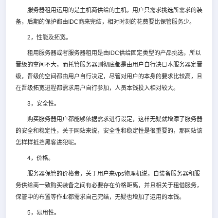
服务器租用运用的是主机商供给的主机，用户只需求挑选所需求的装
备，后期的保护都由IDC商来完结，相对时刻的花费要比保管服务少。
2，性能及拓宽。
租用服务器或者服务器租用是由IDC供给固定类型的产品挑选，所以
晋级的空间不大，而托管服务器则彻底都是由用户自行决日本服务器定晋
级，晋级的空间都由用户自行决定，尽管对用户的本身的要求比较高，且
在晋级拓宽进程都需求用户自行参加，人员本钱投入相对较大。
3，安全性。
购买服务器用户都能够依据需求进行设定，这样无疑就增添了服务器
的安全和稳定性，关于网站来说，安全性和稳定性是很重要的，那网站该
怎样样抵挡黑客进犯呢。
4，价格。
服务器保管的价格贵，关于用户来vps物理机说，自装备服务器和服
务供给商一致购买装备之间有必要存在价格距离，并且相关于租借服务，
保管中的布置等作业都需求自己完结，无疑也增加了运用的本钱。
5，易用性。