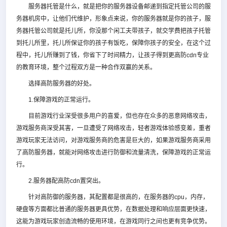
服务器托管是什么，就是把你的服务器设备邮递到指定托管公司的服
务器机房中，让他们代维护，形象点来说，你的服务器就是你的孩子，服
务器托管公司就是托儿所，你没那个闲工夫带孩子，就交学费把孩子托管
到托儿所里，托儿所保证你的孩子有饭吃，保障你孩子的安全，在这个过
程中，托儿所赚到了钱，你省下了时间精力，让孩子得到更高防cdn专业
的教育环境，整个过程双方是一种合作双赢的关系。
选择高防服务器的好处。
1.保障游戏的正常运行。
目前游戏行业深受很多用户的喜爱，但也存在众多的恶意网络攻击，
游戏服务商深受其害，一旦遭受了网络攻击，轻者游戏体验感变差，重者
游戏玩家无法访问，对游戏服务商的危害是巨大的，如果游戏服务商采用
了高防服务器，就能对网络攻击进行防御和流量清洗，保障游戏的正常运
行。
2.服务器配高防cdn置突出。
针对高防御的服务器，其配置都是很高的，在服务器的cpu，内存，
硬盘等方面都比普通的服务器更具优势，在数据处理和响应层面更快速，
这能为游戏玩家创造流畅的使用环境，在游戏同行之间也更有竞争优势。